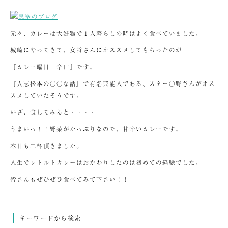
元々、カレーは大好物で１人暮らしの時はよく食べていました。
城崎にやってきて、女将さんにオススメしてもらったのが
『カレー曜日 辛口』です。
『人志松本の○○な話』で有名芸能人である、スター○野さんがオス
スメしていたそうです。
いざ、食してみると・・・・
うまいっ！！野菜がたっぷりなので、甘辛いカレーです。
本日も二杯頂きました。
人生でレトルトカレーはおかわりしたのは初めての経験でした。
皆さんもぜひぜひ食べてみて下さい！！
キーワードから検索