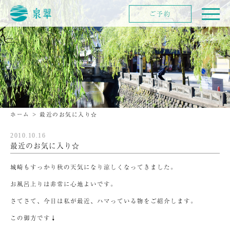
ご予約
ホーム
>
最近のお気に入り☆
2010.10.16
最近のお気に入り☆
城崎もすっかり秋の天気になり涼しくなってきました。
お風呂上りは非常に心地よいです。
さてさて、今日は私が最近、ハマっている物をご紹介します。
この御方です↓