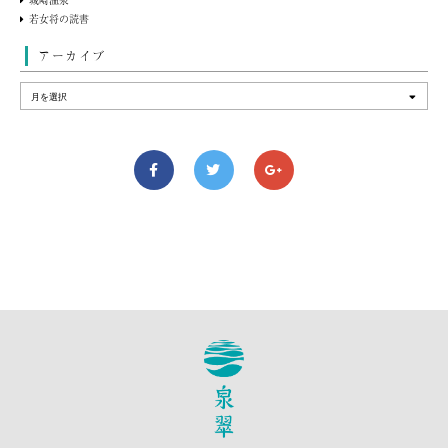
若女将の読書
アーカイブ