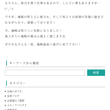
もちろん、体力を使う仕事もあるので、しんどい事もありますが…
(^_^;)
ですが、城崎の町と人に癒され、そして何よりお客様の笑顔に励まさ
れながら日々、頑張っております！
今、城崎は秋らしい気候になりました！
湯上がりに城崎の風は心地よく感じます☆
ぜひみなさんも一度、城崎温泉に遊びに来て下さい！
キーワードから検索
カテゴリー
お知らせです。
泉翠ブログ
お客様のご感想
スタッフブログ♪
城崎温泉