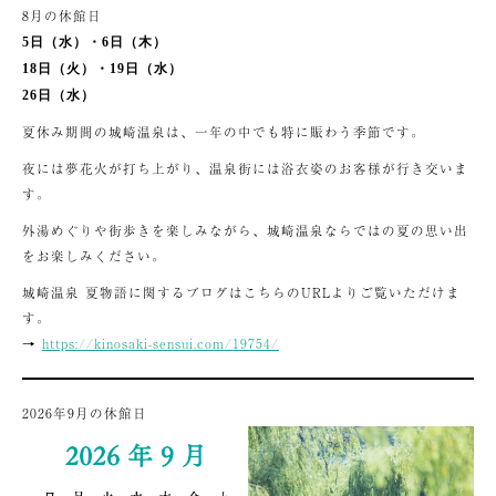
8月の休館日
5日（水）・6日（木）
18日（火）・19日（水）
26日（水）
夏休み期間の城崎温泉は、一年の中でも特に賑わう季節です。
夜には夢花火が打ち上がり、温泉街には浴衣姿のお客様が行き交いま
す。
外湯めぐりや街歩きを楽しみながら、城崎温泉ならではの夏の思い出
をお楽しみください。
城崎温泉 夏物語に関するブログはこちらのURLよりご覧いただけま
す。
→
https://kinosaki-sensui.com/19754/
2026年9月の休館日