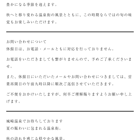
豊かになる季節を迎えます。
秋へと移り変わる温泉街の風景とともに、この時期ならではの旬の味
覚もお楽しみいただけます。
お問い合わせについて
休館日は、お電話・メールともに対応を行っておりません。
お電話をいただきましても繋がりませんので、予めご了承くださいま
せ。
また、休館日にいただいたメールやお問い合わせにつきましては、営
業再開日の午前九時以降に順次ご返信させていただきます。
ご不便をおかけいたしますが、何卒ご理解賜りますようお願い申し上
げます。
城崎温泉でお待ちしております
夏の賑わいに包まれる温泉街。
秋の訪れを感じる穏やかな風景。