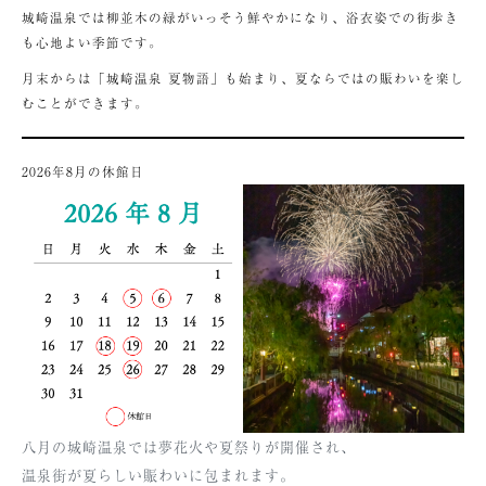
城崎温泉では柳並木の緑がいっそう鮮やかになり、浴衣姿での街歩き
も心地よい季節です。
月末からは「城崎温泉 夏物語」も始まり、夏ならではの賑わいを楽し
むことができます。
2026年8月の休館日
八月の城崎温泉では夢花火や夏祭りが開催され、
温泉街が夏らしい賑わいに包まれます。