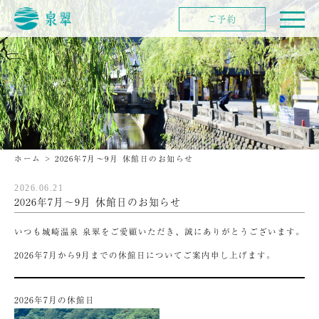
ご予約
ホーム
>
2026年7月〜9月 休館日のお知らせ
2026.06.21
2026年7月〜9月 休館日のお知らせ
いつも城崎温泉 泉翠をご愛顧いただき、誠にありがとうございます。
2026年7月から9月までの休館日についてご案内申し上げます。
2026年7月の休館日