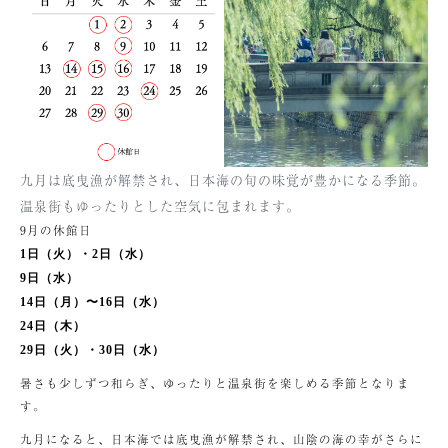
九月は底曳漁が解禁され、日本海の旬の味覚が豊かになる季節。
温泉街もゆったりとした空気に包まれます。
9月の休館日
1日（火）・2日（水）
9日（水）
14日（月）〜16日（水）
24日（木）
29日（火）・30日（水）
暑さも少しずつ和らぎ、ゆったりと温泉街を楽しめる季節となりま
す。
九月になると、日本海では底曳漁が解禁され、山陰の海の幸がさらに