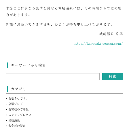
季節ごとに異なる表情を見せる城崎温泉には、その時期ならではの魅
力があります。
皆様にお会いできます日を、心よりお待ち申し上げております。
城崎温泉 泉翠
https://kinosaki-sensui.com/
キーワードから検索
カテゴリー
お知らせです。
泉翠ブログ
お客様のご感想
スタッフブログ♪
城崎温泉
若女将の読書