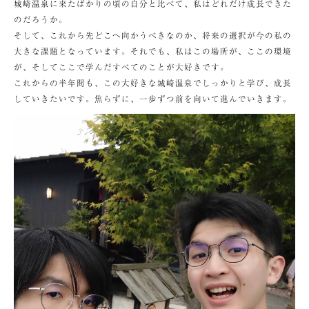
城崎温泉に来たばかりの頃の自分と比べて、私はどれだけ成長できた
のだろうか。
そして、これから先どこへ向かうべきなのか、将来の選択が今の私の
大きな課題となっています。それでも、私はこの場所が、ここの環境
が、そしてここで学んだすべてのことが大好きです。
これからの半年間も、この大好きな城崎温泉でしっかりと学び、成長
していきたいです。焦らずに、一歩ずつ前を向いて進んでいきます。