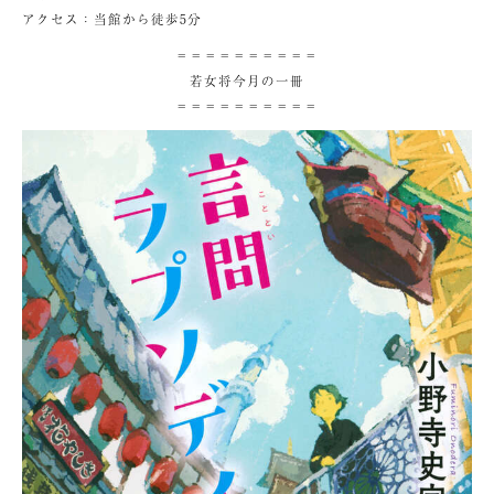
アクセス：当館から徒歩5分
＝＝＝＝＝＝＝＝＝＝
若女将今月の一冊
＝＝＝＝＝＝＝＝＝＝