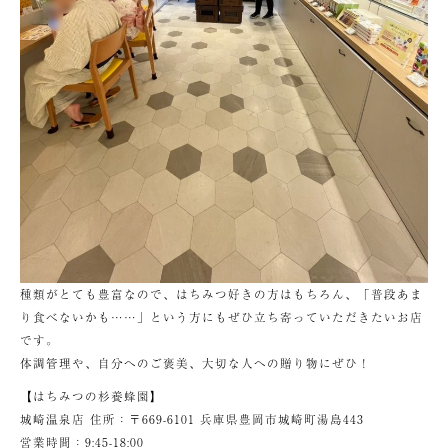
種類がとても豊富なので、はちみつ好きの方はもちろん、「普段あま
り食べないかも……」という方にもぜひ立ち寄っていただきたいお店
です。
体調管理や、自分へのご褒美、大切な人への贈り物にぜひ！
【はちみつの杉養蜂園】
城崎温泉店 住所：〒669-6101 兵庫県豊岡市城崎町湯島443
営業時間：9:45-18:00