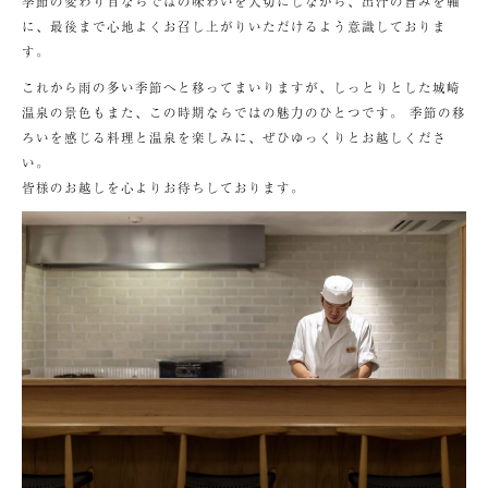
季節の変わり目ならではの味わいを大切にしながら、出汁の旨みを軸
に、最後まで心地よくお召し上がりいただけるよう意識しておりま
す。
これから雨の多い季節へと移ってまいりますが、しっとりとした城崎
温泉の景色もまた、この時期ならではの魅力のひとつです。 季節の移
ろいを感じる料理と温泉を楽しみに、ぜひゆっくりとお越しくださ
い。
皆様のお越しを心よりお待ちしております。