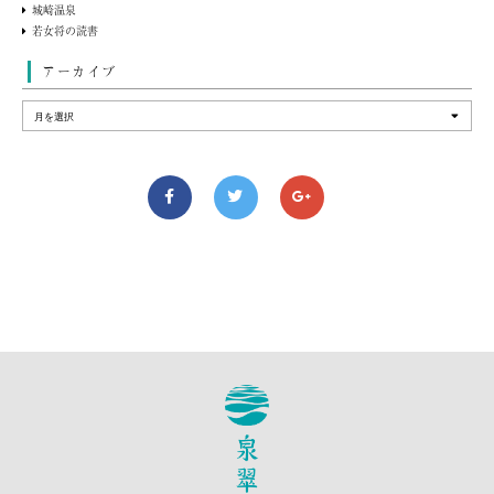
城崎温泉
若女将の読書
アーカイブ