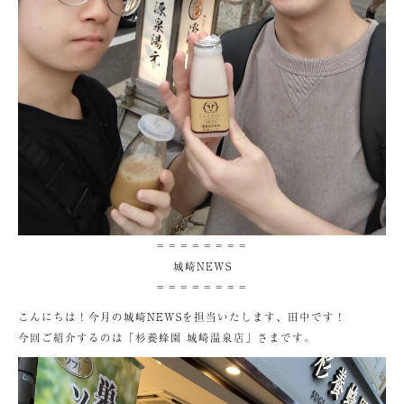
＝＝＝＝＝＝＝＝
城崎NEWS
＝＝＝＝＝＝＝＝
こんにちは！今月の城崎NEWSを担当いたします、田中です！
今回ご紹介するのは「杉養蜂園 城崎温泉店」さまです。