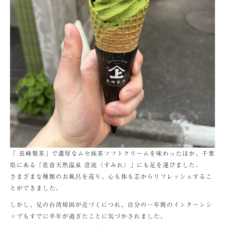
「 長峰製茶」で濃厚なムセ抹茶ソフトクリームを味わったほか、千葉
県にある「佐倉天然温泉 澄流（すみれ）」にも足を運びました。
さまざまな種類のお風呂を巡り、心も体も芯からリフレッシュするこ
とができました。
しかし、兄の台湾帰国が近づくにつれ、自分の一年間のインターンシ
ップもすでに半年が過ぎたことに気づかされました。