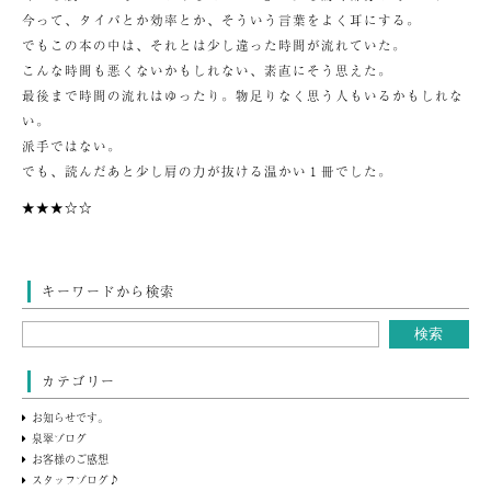
今って、タイパとか効率とか、そういう言葉をよく耳にする。
でもこの本の中は、それとは少し違った時間が流れていた。
こんな時間も悪くないかもしれない、素直にそう思えた。
最後まで時間の流れはゆったり。物足りなく思う人もいるかもしれな
い。
派手ではない。
でも、読んだあと少し肩の力が抜ける温かい１冊でした。
★★★☆☆
キーワードから検索
カテゴリー
お知らせです。
泉翠ブログ
お客様のご感想
スタッフブログ♪