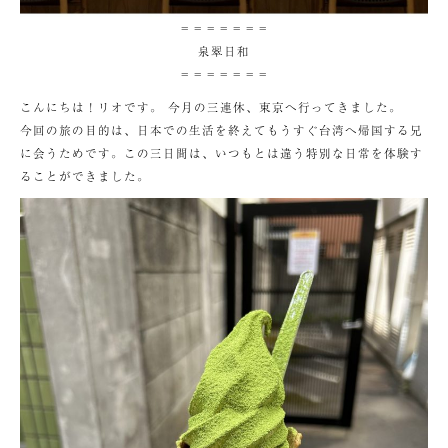
＝＝＝＝＝＝＝
泉翠日和
＝＝＝＝＝＝＝
こんにちは！リオです。 今月の三連休、東京へ行ってきました。
今回の旅の目的は、日本での生活を終えてもうすぐ台湾へ帰国する兄
に会うためです。この三日間は、いつもとは違う特別な日常を体験す
ることができました。