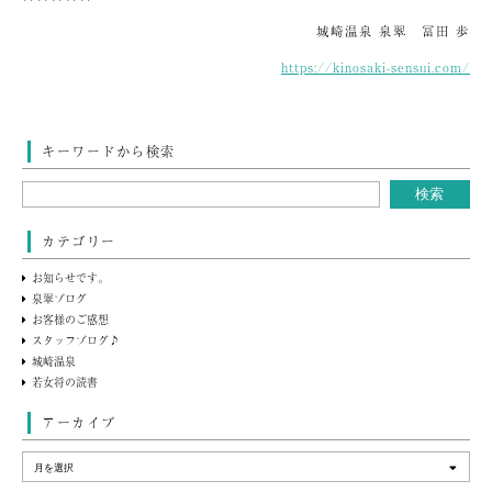
城崎温泉 泉翠 冨田 歩
https://kinosaki-sensui.com/
キーワードから検索
カテゴリー
お知らせです。
泉翠ブログ
お客様のご感想
スタッフブログ♪
城崎温泉
若女将の読書
アーカイブ