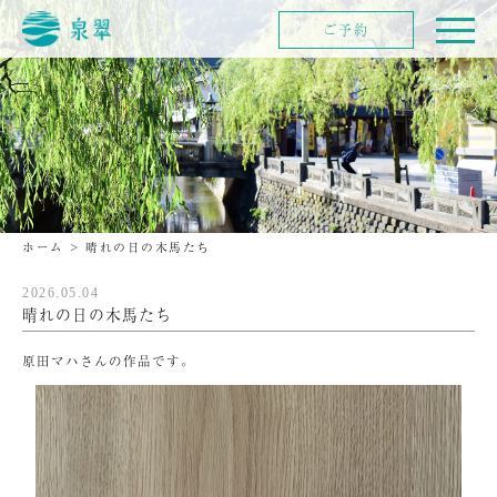
ご予約
ホーム
>
晴れの日の木馬たち
2026.05.04
晴れの日の木馬たち
原田マハさんの作品です。