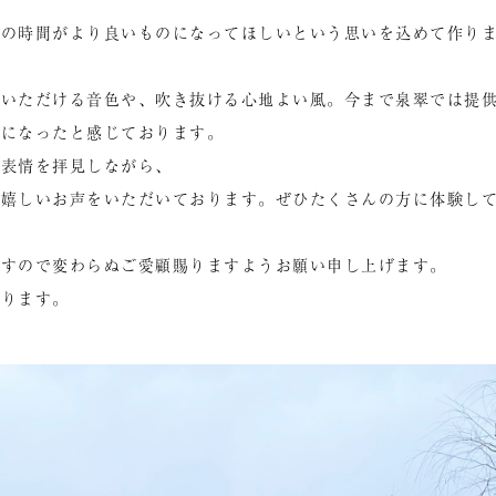
での時間がより良いものになってほしいという思いを込めて作り
ていただける音色や、吹き抜ける心地よい風。今まで泉翠では提
うになったと感じております。
た表情を拝見しながら、
と嬉しいお声をいただいております。ぜひたくさんの方に体験し
ますので変わらぬご愛顧賜りますようお願い申し上げます。
おります。
。