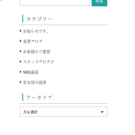
カテゴリー
お知らせです。
泉翠ブログ
お客様のご感想
スタッフブログ♪
城崎温泉
若女将の読書
アーカイブ