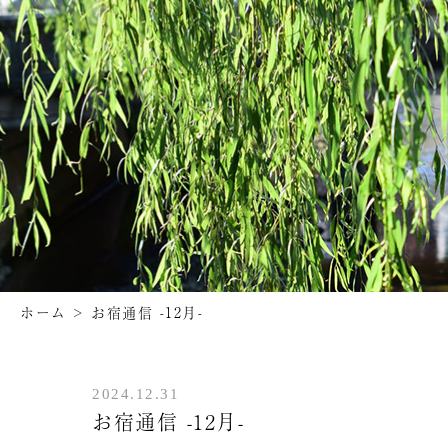
ホーム
>
お宿通信 -12月-
2024.12.31
お宿通信 -12月-