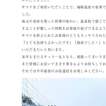
サウナをご利用いただくことで、城崎温泉や泉翠
した。
地元の食材を使った料理の味わい、温泉街で感じ
することが難しった時間をお客様の届けできるよ
サウナを終えられたお客様のとてもスッキリされ
『とても気持ちよかったです』『最高でした！』
いただきたいと思います。
来年もまたスタッフ一丸となり、頑張ってまいり
また皆様にお会いできます事を心よりお待ちして
それでは今年最後のお宿通信をお楽しみください