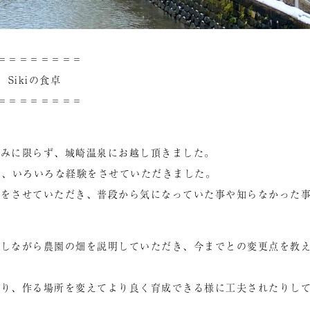
＝＝＝＝＝＝＝＝
Sikiの食卓
＝＝＝＝＝＝＝＝
のみに限らず、城崎温泉にお越し頂きました。
に、いろいろな経験をさせていただきました。
験をさせていただき、普段から気になっていた事や知らなかった
をしながら農園の畑を説明していただき、今までとの変更点を教
たり、作る場所を変えてより良く育成できる様に工夫されたりし