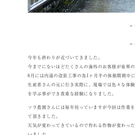
＝
＝
今年も終わりが近づいてきました。
今までにないほどたくさんの海外のお客様が泉翠
6月には内湯の改装工事の為1ヶ月半の休館期間中
生産者さんの元に行き実際に、現場では色々な体
を学ぶ事ができ貴重な経験になりました。
ソラ農園さんには毎年伺っていますが今回は作業
て頂きました。
天気が変わってきているので作れる作物が変わっ
いました。