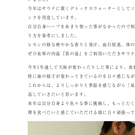
今年はサウナに置くデトックスウォーターとして
ンクを用意しています。
自分自身ハーブをあまり使った事がなかったので
り方を参考にしました。
レモンの様な爽やかな香りと発汗、血行促進、体
ぜひ泉翠の内湯『蒸の湯』をご利用いただきサウ
今年1年通して天候が変わったりした事により、食
特に海の様子が変わってきているのを日々感じな
これからは、よりしっかりと季節を感じながら「
返していきたいと思います。
来年は自分自身より色々な事に挑戦し、もっとた
理を食べたいと感じていただける様に日々頑張っ