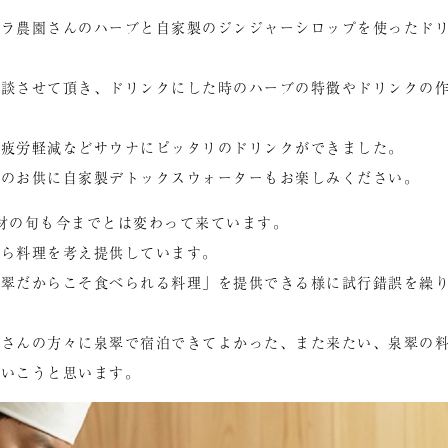
ソラ農園さんのハーブと自家製のジンジャーシロップを使ったド
相談させて頂き、ドリンクにした時のハーブの特徴やドリンクの
の疲労軽減などサウナにピッタリのドリンクができました。
ナのお供に自家製デトックスウォーターもお楽しみください。
材の旬も今までとは変わって来ています。
がら料理を考え提供しています。
泉翠だからこそ食べられる料理」を提供できる様に試行錯誤を繰
くさんの方々に泉翠で宿泊できてよかった、また来たい、泉翠の
ていこうと思います。