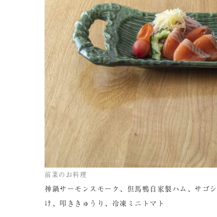
前菜のお料理
神鍋サーモンスモーク、但馬鴨自家製ハム、サゴシ
け、叩ききゅうり、冷凍ミニトマト