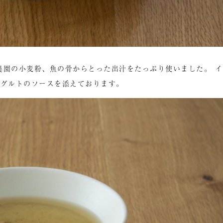
A農園の小麦粉、魚の骨からとった出汁をたっぷり使いました。 イ
ーグルトのソースを添えております。