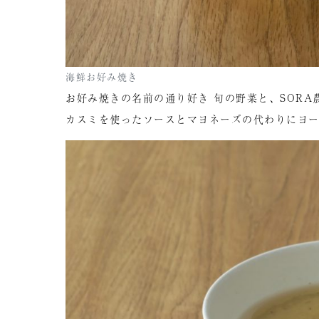
海鮮お好み焼き
お好み焼きの名前の通り好き 旬の野菜と、SOR
カスミを使ったソースとマヨネーズの代わりにヨ