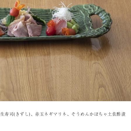
生寿司(きずし)、赤玉ネギマリネ、そうめんかぼちゃ土佐酢漬