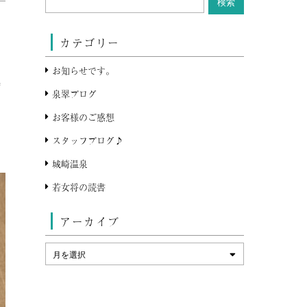
カテゴリー
お知らせです。
気
泉翠ブログ
お客様のご感想
スタッフブログ♪
城崎温泉
若女将の読書
アーカイブ