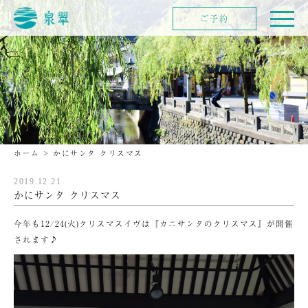
ご予約
ホーム
>
かにサンタ クリスマス
2019.12.21
かにサンタ クリスマス
今年も12/24(火)クリスマスイヴは『カニサンタのクリスマス』が開催
されます♪