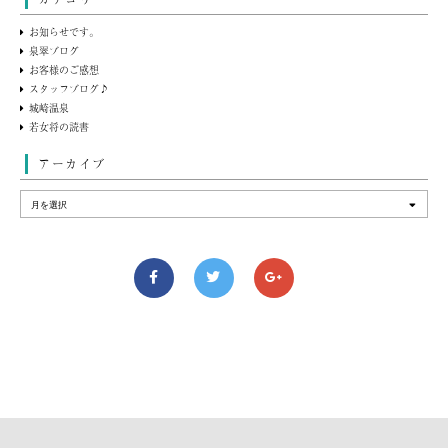
お知らせです。
泉翠ブログ
お客様のご感想
スタッフブログ♪
城崎温泉
若女将の読書
アーカイブ