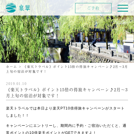
ご予約
ホーム
>
《楽天トラベル》ポイント15倍の得旅キャンペーン♪2月～3月
上旬の宿泊が対象です！
2019.01.10
《楽天トラベル》ポイント15倍の得旅キャンペーン♪2月～3
月上旬の宿泊が対象です！
楽天トラベルでは本日より楽天PT10倍得旅キャンペーンがスタート
しました！！
キャンペーンにエントリーし、期間内に予約・ご宿泊いただくと、通
常ポイントの10倍楽天ポイントがGETできますよ！