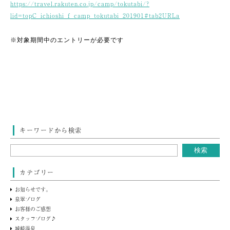
https://travel.rakuten.co.jp/camp/tokutabi/?
lid=topC_ichioshi_f_camp_tokutabi_201901#tab2URLa
※対象期間中のエントリーが必要です
キーワードから検索
カテゴリー
お知らせです。
泉翠ブログ
お客様のご感想
スタッフブログ♪
城崎温泉