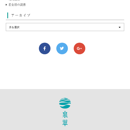
若女将の読書
アーカイブ