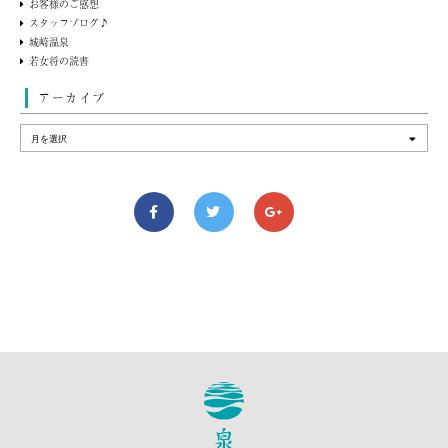
お客様のご感想
スタッフブログ♪
城崎温泉
若女将の読書
アーカイブ