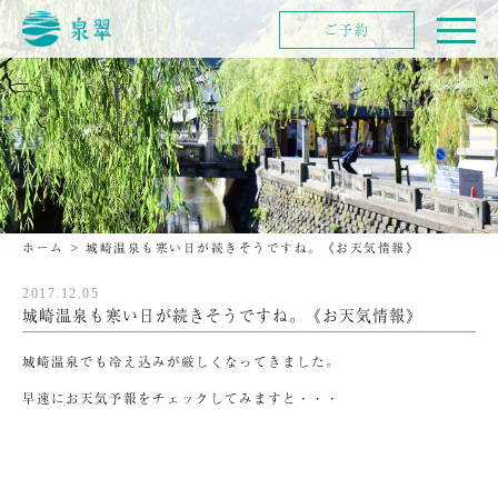
ご予約
ホーム
>
城崎温泉も寒い日が続きそうですね。《お天気情報》
2017.12.05
城崎温泉も寒い日が続きそうですね。《お天気情報》
城崎温泉でも冷え込みが厳しくなってきました。
早速にお天気予報をチェックしてみますと・・・