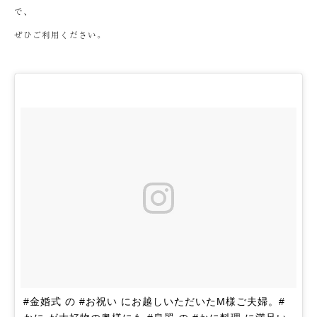
で、
ぜひご利用ください。
#金婚式 の #お祝い にお越しいただいたM様ご夫婦。#