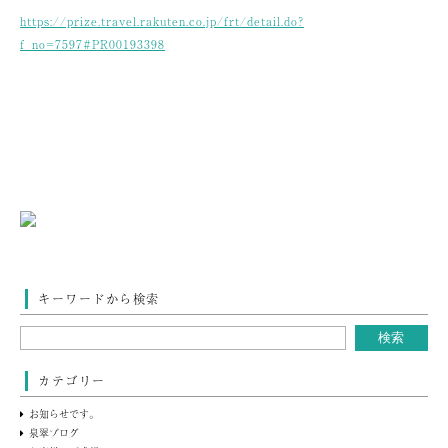
https://prize.travel.rakuten.co.jp/frt/detail.do?
f_no=7597#PR00193398
キーワードから検索
カテゴリー
お知らせです。
泉翠ブログ